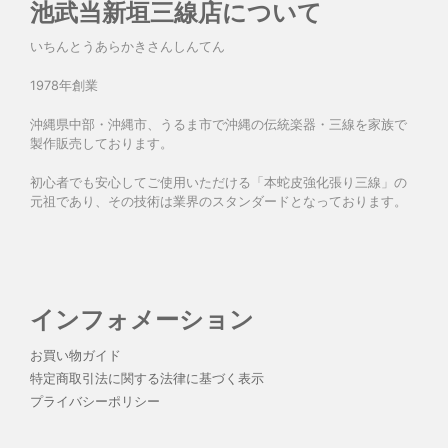
池武当新垣三線店について
いちんとうあらかきさんしんてん
1978年創業
沖縄県中部・沖縄市、うるま市で沖縄の伝統楽器・三線を家族で
製作販売しております。
初心者でも安心してご使用いただける「本蛇皮強化張り三線」の
元祖であり、その技術は業界のスタンダードとなっております。
インフォメーション
お買い物ガイド
特定商取引法に関する法律に基づく表示
プライバシーポリシー