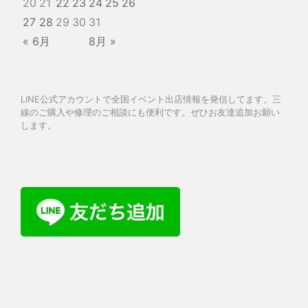
20
21
22
23
24
25
26
27
28
29
30
31
« 6月
8月 »
LINE公式アカウントで全国イベント出店情報を発信してます。三
線のご購入や修理のご相談にも便利です。ぜひお友達追加お願い
します。