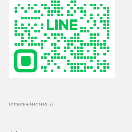
[instagram-feed feed=2]