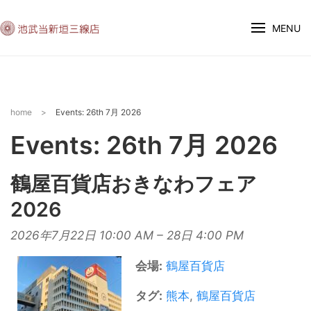
MENU
home
>
Events: 26th 7月 2026
Events: 26th 7月 2026
鶴屋百貨店おきなわフェア
2026
2026年7月22日 10:00 AM
–
28日 4:00 PM
会場:
鶴屋百貨店
タグ:
熊本
,
鶴屋百貨店