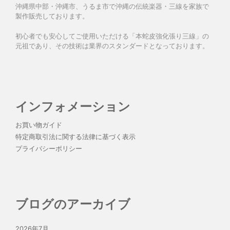
沖縄県中部・沖縄市、うるま市で沖縄の伝統楽器・三線を家族で
製作販売しております。
初心者でも安心してご使用いただける「本蛇皮強化張り三線」の
元祖であり、その技術は業界のスタンダードとなっております。
インフォメーション
お買い物ガイド
特定商取引法に関する法律に基づく表示
プライバシーポリシー
ブログのアーカイブ
2026年7月