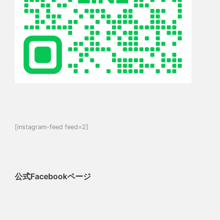
[instagram-feed feed=2]
公式Facebookページ