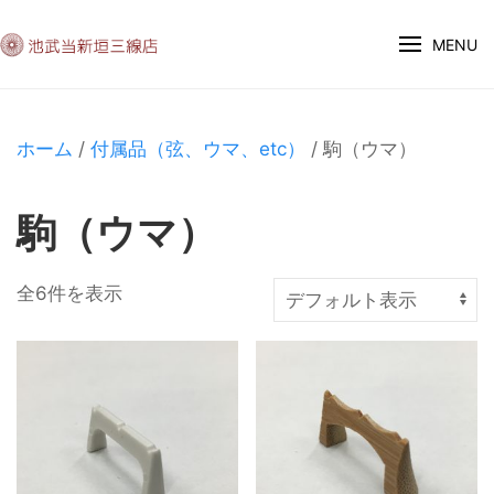
MENU
ホーム
/
付属品（弦、ウマ、etc）
/ 駒（ウマ）
駒（ウマ）
全6件を表示