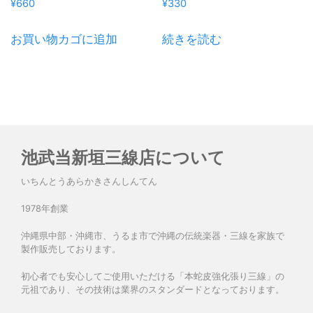
¥
660
¥
330
お買い物カゴに追加
続きを読む
池武当新垣三線店について
いちんとうあらかきさんしんてん
1978年創業
沖縄県中部・沖縄市、うるま市で沖縄の伝統楽器・三線を家族で
製作販売しております。
初心者でも安心してご使用いただける「本蛇皮強化張り三線」の
元祖であり、その技術は業界のスタンダードとなっております。