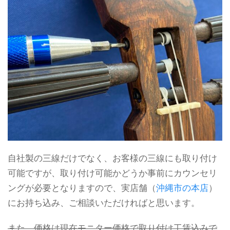
自社製の三線だけでなく、お客様の三線にも取り付け
可能ですが、取り付け可能かどうか事前にカウンセリ
ングが必要となりますので、実店舗（
沖縄市の本店
）
にお持ち込み、ご相談いただければと思います。
また、価格は現在モニター価格で取り付け工賃込みで