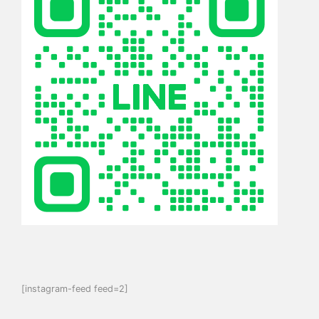
[instagram-feed feed=2]