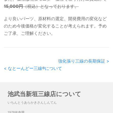
15,000円
（税込）となっております。
より良いパーツ、原材料の選定、開発費用の変化など
のため今後価格が変化することが考えられます。予め
ご了承、ご理解ください。
強化張り三線の長期保証 >
< なとーんどー三線®️について
池武当新垣三線店について
いちんとうあらかきさんしんてん
1978年創業