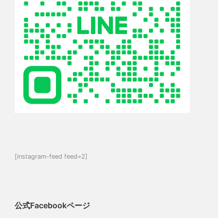
[instagram-feed feed=2]
公式Facebookページ