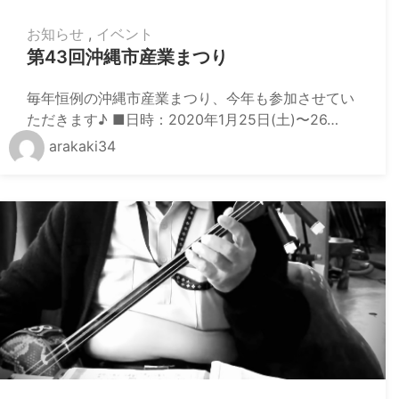
お知らせ
,
イベント
第43回沖縄市産業まつり
毎年恒例の沖縄市産業まつり、今年も参加させてい
ただきます♪ ■日時：2020年1月25日(土)〜26…
arakaki34