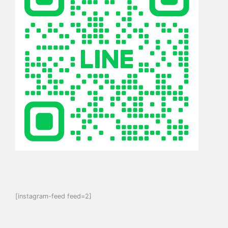
[instagram-feed feed=2]