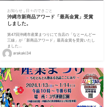
お知らせ
,
日々のできごと
沖縄市新商品アワード「最高金賞」受賞
しました。
第47回沖縄市産業まつりにて当店の「なとーんどー
三線」が「新商品アワード」最高金賞を受賞いたし
ました…
arakaki34