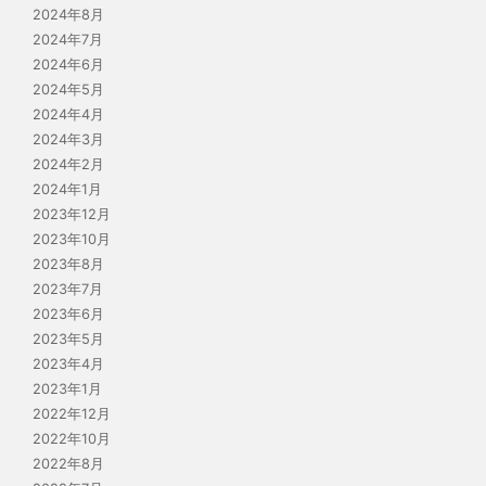
2024年8月
2024年7月
2024年6月
2024年5月
2024年4月
2024年3月
2024年2月
2024年1月
2023年12月
2023年10月
2023年8月
2023年7月
2023年6月
2023年5月
2023年4月
2023年1月
2022年12月
2022年10月
2022年8月