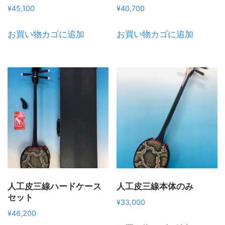
¥
45,100
¥
40,700
お買い物カゴに追加
お買い物カゴに追加
人工皮三線ハードケース
人工皮三線本体のみ
セット
¥
33,000
¥
46,200