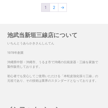
1
2
→
池武当新垣三線店について
いちんとうあらかきさんしんてん
1978年創業
沖縄県中部・沖縄市、うるま市で沖縄の伝統楽器・三線を家族で
製作販売しております。
初心者でも安心してご使用いただける「本蛇皮強化張り三線」の
元祖であり、その技術は業界のスタンダードとなっております。