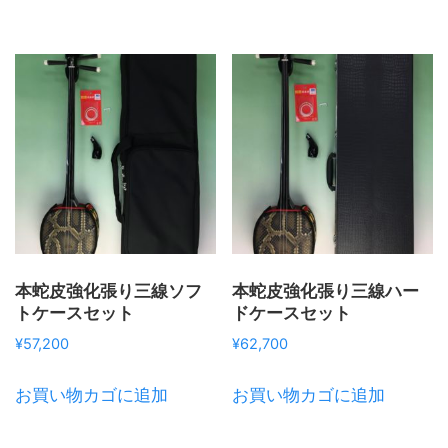
本蛇皮強化張り三線ソフ
本蛇皮強化張り三線ハー
トケースセット
ドケースセット
¥
57,200
¥
62,700
お買い物カゴに追加
お買い物カゴに追加