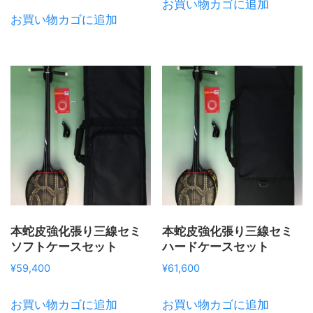
お買い物カゴに追加
お買い物カゴに追加
本蛇皮強化張り三線セミ
本蛇皮強化張り三線セミ
ソフトケースセット
ハードケースセット
¥
59,400
¥
61,600
お買い物カゴに追加
お買い物カゴに追加