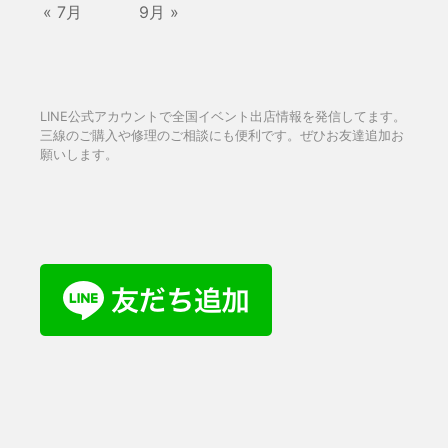
« 7月
9月 »
LINE公式アカウントで全国イベント出店情報を発信してます。
三線のご購入や修理のご相談にも便利です。ぜひお友達追加お
願いします。