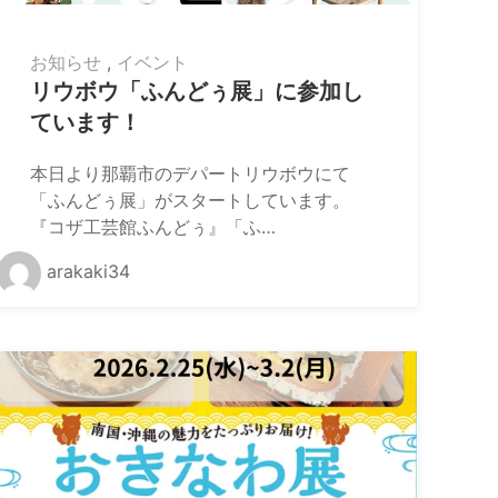
お知らせ
,
イベント
リウボウ「ふんどぅ展」に参加し
ています！
本日より那覇市のデパートリウボウにて
「ふんどぅ展」がスタートしています。
『コザ工芸館ふんどぅ』「ふ…
arakaki34