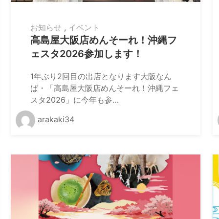
お知らせ
,
イベント
高島屋大阪店めんそーれ！沖縄フ
ェスタ2026参加します！
1年ぶり2回目の出店となります大阪なん
ば・「高島屋大阪店めんそーれ！沖縄フェ
スタ2026」に今年も参…
arakaki34