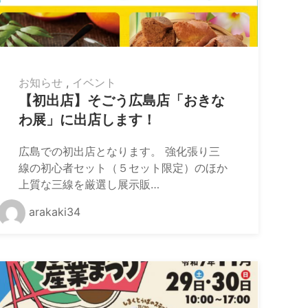
お知らせ
,
イベント
【初出店】そごう広島店「おきな
わ展」に出店します！
広島での初出店となります。 強化張り三
線の初心者セット（５セット限定）のほか
上質な三線を厳選し展示販…
arakaki34