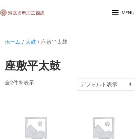
MENU
ホーム
/
太鼓
/ 座敷平太鼓
座敷平太鼓
全2件を表示