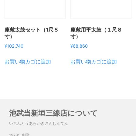
座敷太鼓セット（1尺８
座敷用平太鼓（１尺８
寸）
寸）
¥
102,740
¥
68,860
お買い物カゴに追加
お買い物カゴに追加
池武当新垣三線店について
いちんとうあらかきさんしんてん
1978年創業