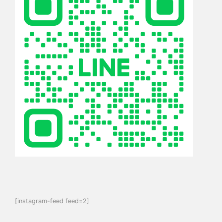
[instagram-feed feed=2]