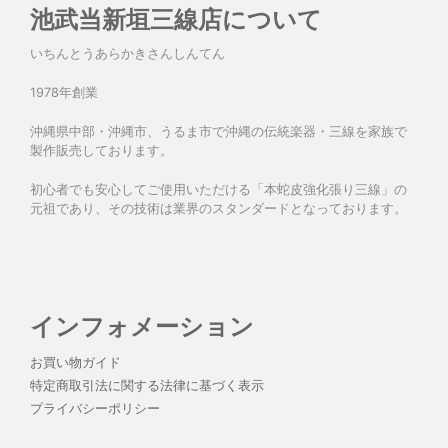
池武当新垣三線店について
いちんとうあらかきさんしんてん
1978年創業
沖縄県中部・沖縄市、うるま市で沖縄の伝統楽器・三線を家族で
製作販売しております。
初心者でも安心してご使用いただける「本蛇皮強化張り三線」の
元祖であり、その技術は業界のスタンダードとなっております。
インフォメーション
お買い物ガイド
特定商取引法に関する法律に基づく表示
プライバシーポリシー