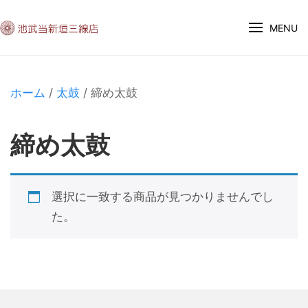
MENU
ホーム
/
太鼓
/ 締め太鼓
締め太鼓
選択に一致する商品が見つかりませんでし
た。