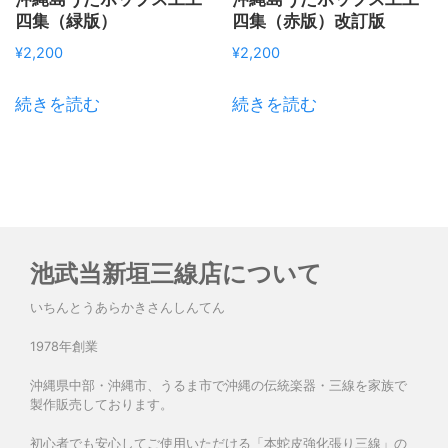
四集（緑版）
四集（赤版）改訂版
¥
2,200
¥
2,200
続きを読む
続きを読む
池武当新垣三線店について
いちんとうあらかきさんしんてん
1978年創業
沖縄県中部・沖縄市、うるま市で沖縄の伝統楽器・三線を家族で
製作販売しております。
初心者でも安心してご使用いただける「本蛇皮強化張り三線」の