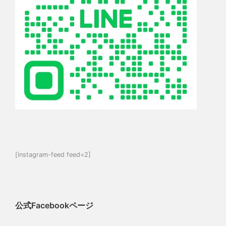
[instagram-feed feed=2]
公式Facebookページ