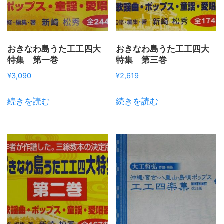
おきなわ島うた工工四大
おきなわ島うた工工四大
特集 第一巻
特集 第三巻
¥
3,090
¥
2,619
続きを読む
続きを読む