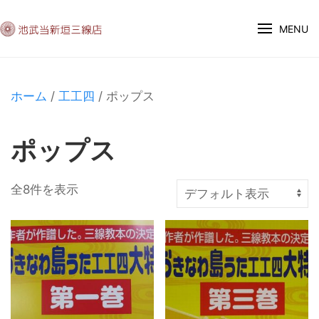
MENU
ホーム
/
工工四
/ ポップス
ポップス
全8件を表示