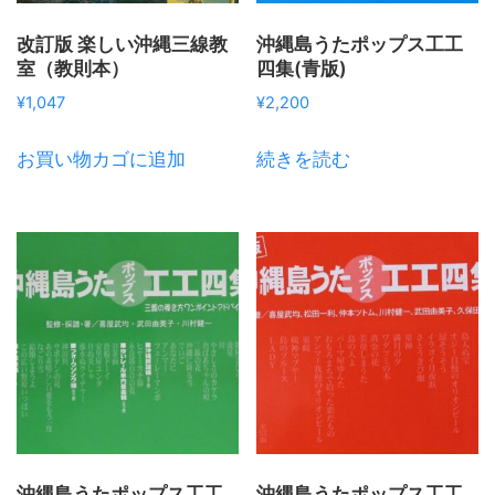
改訂版 楽しい沖縄三線教
沖縄島うたポップス工工
室（教則本）
四集(青版)
¥
1,047
¥
2,200
お買い物カゴに追加
続きを読む
沖縄島うたポップス工工
沖縄島うたポップス工工