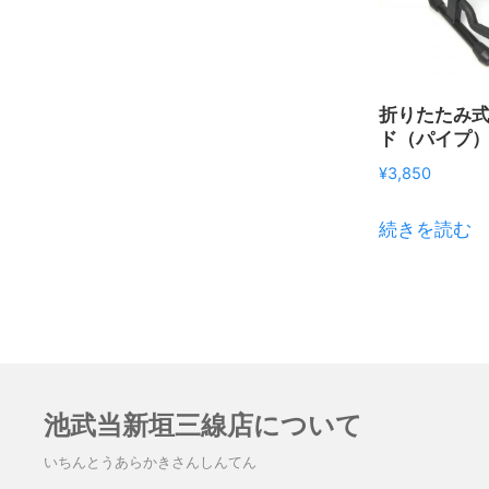
折りたたみ
ド（パイプ
¥
3,850
続きを読む
池武当新垣三線店について
いちんとうあらかきさんしんてん