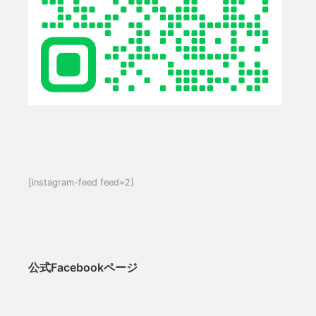
[instagram-feed feed=2]
公式Facebookページ