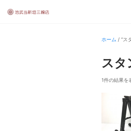
ホーム
/ “
スタ
1件の結果を