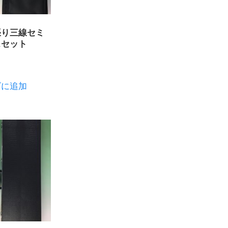
張り三線セミ
スセット
ゴに追加