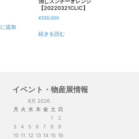
消しスンチーオレンジ
【20220321CLIC】
¥
330,000
ゴに追加
続きを読む
イベント・物産展情報
8月 2026
月
火
水
木
金
土
日
1
2
3
4
5
6
7
8
9
10
11
12
13
14
15
16