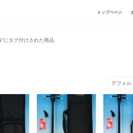
トップページ
三線”にタグ付けされた商品