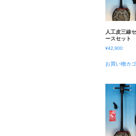
人工皮三線
ースセット
¥
42,900
お買い物カ