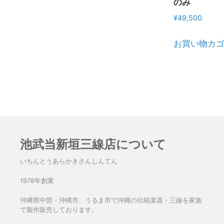
のみ
¥
49,500
お買い物カ
池武当新垣三線店について
いちんとうあらかきさんしんてん
1978年創業
沖縄県中部・沖縄市、うるま市で沖縄の伝統楽器・三線を家族
で製作販売しております。