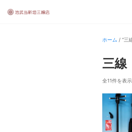
ホーム
/ “
三線
全11件を表示