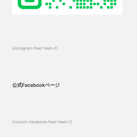
[instagram-feed feed=2]
公式Facebookページ
[custom-facebook-feed feed=1]