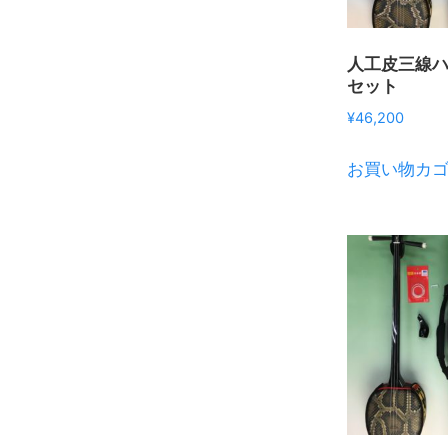
人工皮三線
セット
¥
46,200
お買い物カ