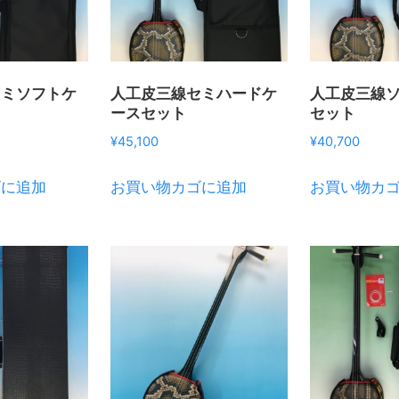
セミソフトケ
人工皮三線セミハードケ
人工皮三線
ースセット
セット
¥
45,100
¥
40,700
ゴに追加
お買い物カゴに追加
お買い物カ