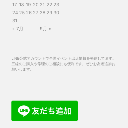
17
18
19
20
21
22
23
24
25
26
27
28
29
30
31
« 7月
9月 »
LINE公式アカウントで全国イベント出店情報を発信してます。
三線のご購入や修理のご相談にも便利です。ぜひお友達追加お
願いします。