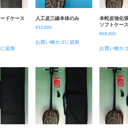
ハードケース
人工皮三線本体のみ
本蛇皮強化
ソフトケー
¥
33,000
¥
59,400
お買い物カゴに追加
ゴに追加
お買い物カ