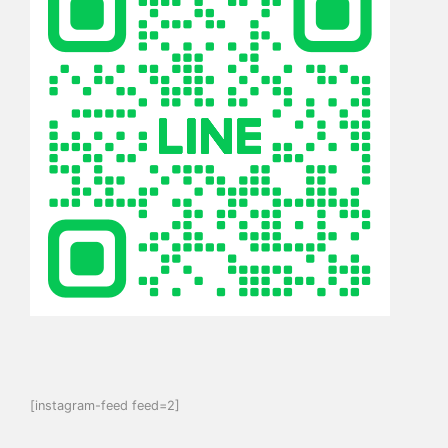
[instagram-feed feed=2]