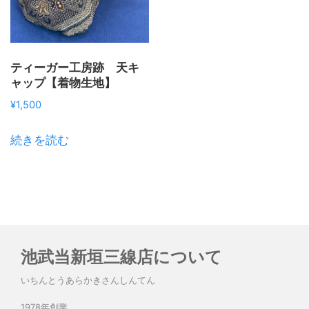
ティーガー工房跡 天キ
ャップ【着物生地】
¥
1,500
続きを読む
池武当新垣三線店について
いちんとうあらかきさんしんてん
1978年創業