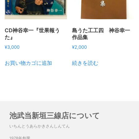
CD神谷幸一『世果報う
島うた工工四 神谷幸一
た』
作品集
¥
3,000
¥
2,000
お買い物カゴに追加
続きを読む
池武当新垣三線店について
いちんとうあらかきさんしんてん
1978年創業