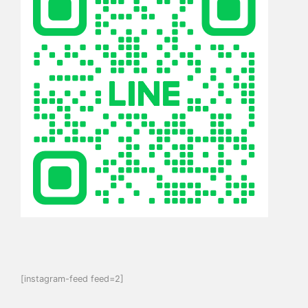
[instagram-feed feed=2]