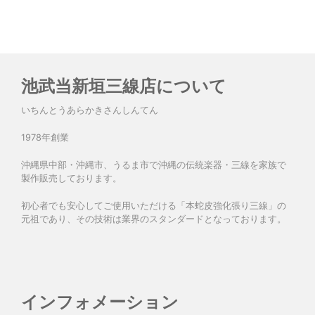
池武当新垣三線店について
いちんとうあらかきさんしんてん
1978年創業
沖縄県中部・沖縄市、うるま市で沖縄の伝統楽器・三線を家族で
製作販売しております。
初心者でも安心してご使用いただける「本蛇皮強化張り三線」の
元祖であり、その技術は業界のスタンダードとなっております。
インフォメーション