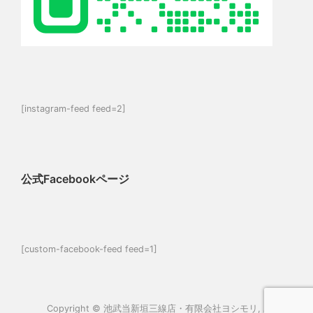
[instagram-feed feed=2]
公式Facebookページ
[custom-facebook-feed feed=1]
Copyright ©
池武当新垣三線店・有限会社ヨシモリ
, All rights