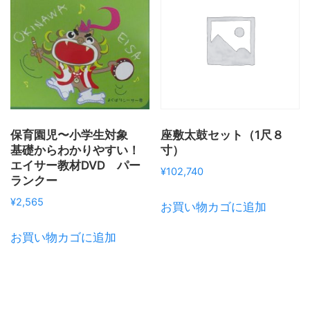
保育園児〜小学生対象
座敷太鼓セット（1尺８
基礎からわかりやすい！
寸）
エイサー教材DVD パー
¥
102,740
ランクー
¥
2,565
お買い物カゴに追加
お買い物カゴに追加