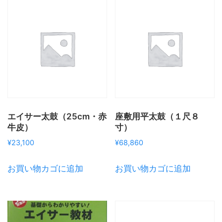
エイサー太鼓（25cm・赤
座敷用平太鼓（１尺８
牛皮）
寸）
¥
23,100
¥
68,860
お買い物カゴに追加
お買い物カゴに追加