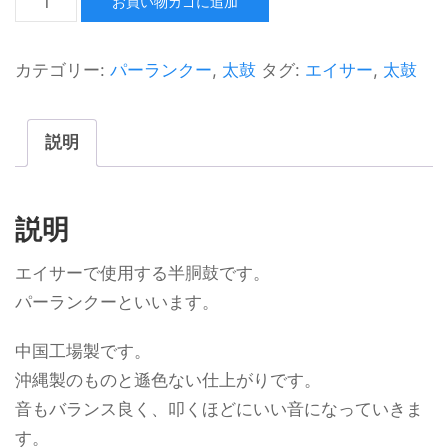
お買い物カゴに追加
カテゴリー:
パーランクー
,
太鼓
タグ:
エイサー
,
太鼓
説明
説明
エイサーで使用する半胴鼓です。
パーランクーといいます。
中国工場製です。
沖縄製のものと遜色ない仕上がりです。
音もバランス良く、叩くほどにいい音になっていきま
す。