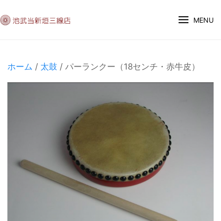
MENU
ホーム
/
太鼓
/ パーランクー（18センチ・赤牛皮）