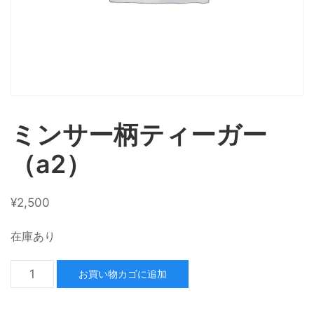
ミンサー柄ティーガー
（a2）
¥
2,500
在庫あり
お買い物カゴに追加