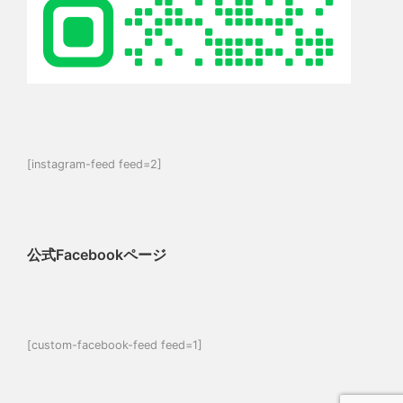
[instagram-feed feed=2]
公式Facebookページ
[custom-facebook-feed feed=1]