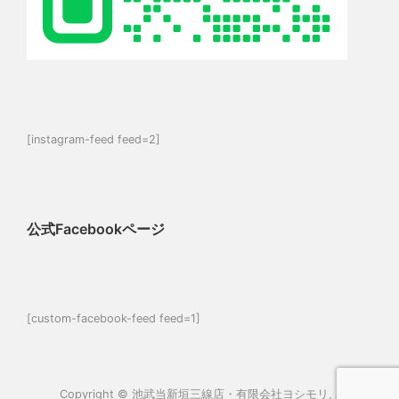
[instagram-feed feed=2]
公式Facebookページ
[custom-facebook-feed feed=1]
Copyright ©
池武当新垣三線店・有限会社ヨシモリ
, All rights