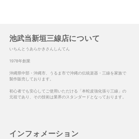
池武当新垣三線店について
いちんとうあらかきさんしんてん
1978年創業
沖縄県中部・沖縄市、うるま市で沖縄の伝統楽器・三線を家族で
製作販売しております。
初心者でも安心してご使用いただける「本蛇皮強化張り三線」の
元祖であり、その技術は業界のスタンダードとなっております。
インフォメーション