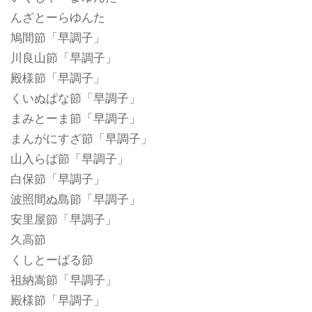
んざとーらゆんた
鳩間節「早調子」
川良山節「早調子」
殿様節「早調子」
くいぬぱな節「早調子」
まみとーま節「早調子」
まんがにすざ節「早調子」
山入らば節「早調子」
白保節「早調子」
波照間ぬ島節「早調子」
安里屋節「早調子」
久高節
くしとーばる節
祖納嵩節「早調子」
殿様節「早調子」