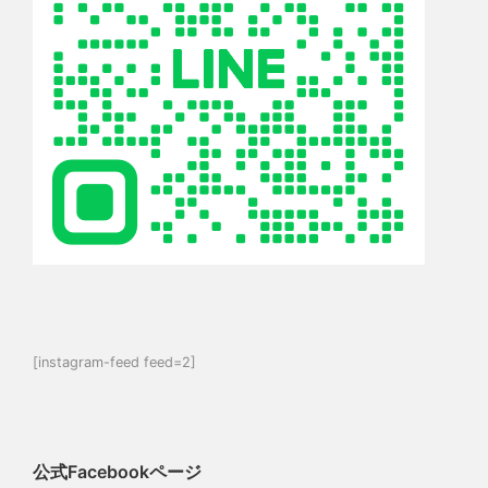
[instagram-feed feed=2]
公式Facebookページ