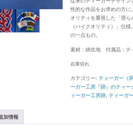
従来のティーガーデザイン
性的な作品をお求めの方に
オリティを重視した「滑ら
（ハイクオリティ）」仕様
の一点もの。
素材：綿生地 付属品：テ
在庫切れ
カテゴリー:
ティーガー（
ーガー工房『跡』のティー
ィーガー工房跡
,
ティーガ
追加情報