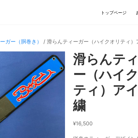
トップページ
ーガー（胴巻き）
/ 滑らんティーガー（ハイクオリティ）
滑らんテ
ー（ハイ
ティ）ア
繍
¥
16,500