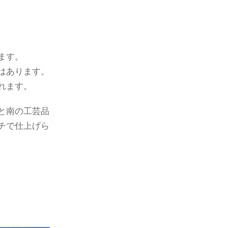
ます。
はあります。
れます。
と南の工芸品
チで仕上げら