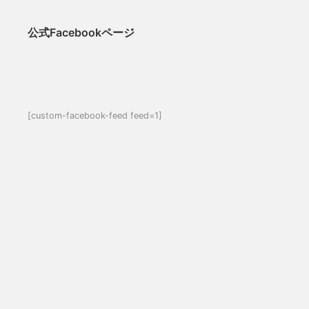
公式Facebookページ
[custom-facebook-feed feed=1]