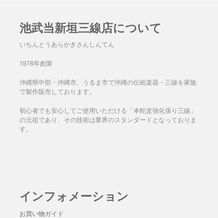
池武当新垣三線店について
いちんとうあらかきさんしんてん
1978年創業
沖縄県中部・沖縄市、うるま市で沖縄の伝統楽器・三線を家族
で製作販売しております。
初心者でも安心してご使用いただける「本蛇皮強化張り三線」
の元祖であり、その技術は業界のスタンダードとなっておりま
す。
インフォメーション
お買い物ガイド