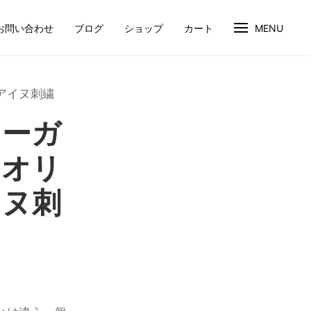
お問い合わせ
ブログ
ショップ
カート
MENU
アイヌ刺繍
ィーガ
クオリ
イヌ刺