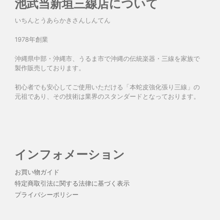
池武当新垣三線店について
いちんとうあらかきさんしんてん
1978年創業
沖縄県中部・沖縄市、うるま市で沖縄の伝統楽器・三線を家族で
製作販売しております。
初心者でも安心してご使用いただける「本蛇皮強化張り三線」の
元祖であり、その技術は業界のスタンダードとなっております。
インフォメーション
お買い物ガイド
特定商取引法に関する法律に基づく表示
プライバシーポリシー