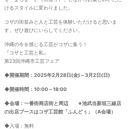
けるスタイルに変わりました。
コザの街並みと人と工芸を体験いただけると思いま
す。ぜひ遊びにいらしてください。
沖縄の今を感じる工芸がコザに集う！
『コザと工芸と私』
第23回沖縄市工芸フェア
◆
開催期間：2025年2月28日(金)～3月2日(日)
◆
開催時間：10:00～18:00
◆
会場：一番街商店街と周辺
※池武当新垣三線店
の出店ブースはコザ工芸館「ふんどぅ」（A会場）
◆入場：無料