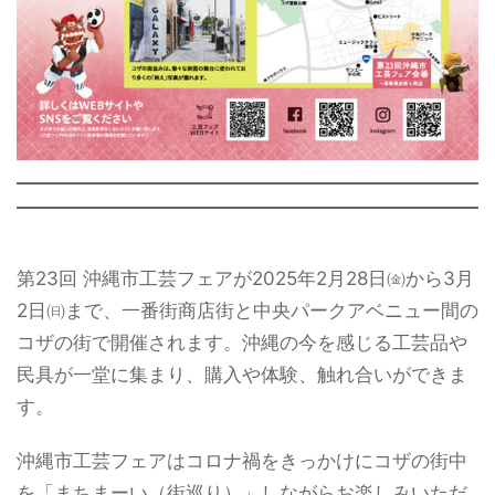
第23回 沖縄市工芸フェアが2025年2月28日㈮から3月
2日㈰まで、一番街商店街と中央パークアベニュー間の
コザの街で開催されます。沖縄の今を感じる工芸品や
民具が一堂に集まり、購入や体験、触れ合いができま
す。
沖縄市工芸フェアはコロナ禍をきっかけにコザの街中
を「まちまーい（街巡り）」しながらお楽しみいただ