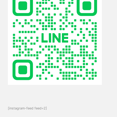
[instagram-feed feed=2]