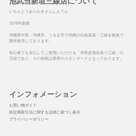
池武当新垣三線店について
いちんとうあらかきさんしんてん
1978年創業
沖縄県中部・沖縄市、うるま市で沖縄の伝統楽器・三線を家族で
製作販売しております。
初心者でも安心してご使用いただける「本蛇皮強化張り三線」の
元祖であり、その技術は業界のスタンダードとなっております。
インフォメーション
お買い物ガイド
特定商取引法に関する法律に基づく表示
プライバシーポリシー