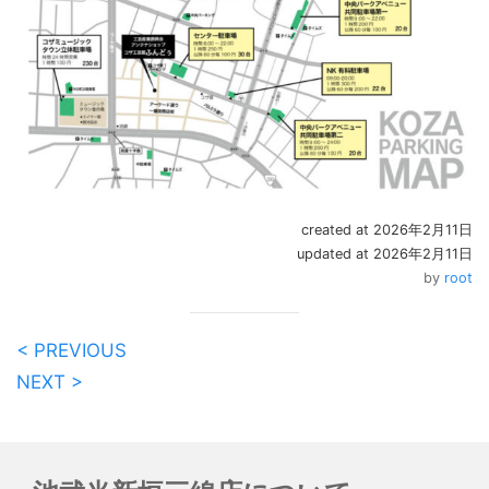
created at 2026年2月11日
updated at 2026年2月11日
by
root
< PREVIOUS
NEXT >