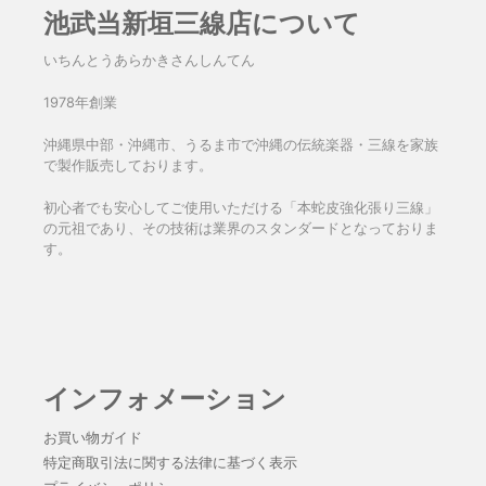
池武当新垣三線店について
いちんとうあらかきさんしんてん
1978年創業
沖縄県中部・沖縄市、うるま市で沖縄の伝統楽器・三線を家族
で製作販売しております。
初心者でも安心してご使用いただける「本蛇皮強化張り三線」
の元祖であり、その技術は業界のスタンダードとなっておりま
す。
インフォメーション
お買い物ガイド
特定商取引法に関する法律に基づく表示