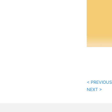
< PREVIOUS
NEXT >