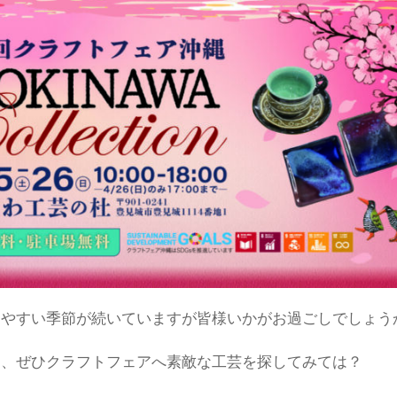
しやすい季節が続いていますが皆様いかがお過ごしでしょう
和、ぜひクラフトフェアへ素敵な工芸を探してみては？