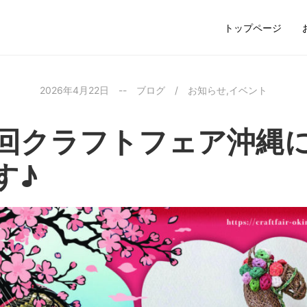
トップページ
2026年4月22日
--
ブログ
/
お知らせ
,
イベント
6回クラフトフェア沖縄
す♪