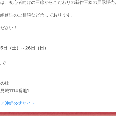
では、初心者向けの三線からこだわりの新作三線の展示販売
三線修理のご相談など承っております。
ください！
25日（土）～26日（日）
まで
芸の杜
城1114番地1
ェア沖縄公式サイト