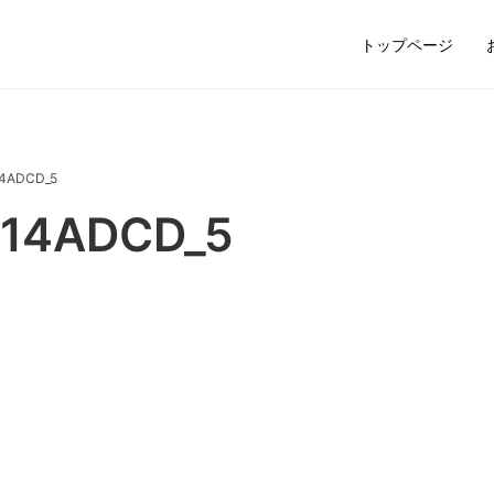
トップページ
14ADCD_5
614ADCD_5