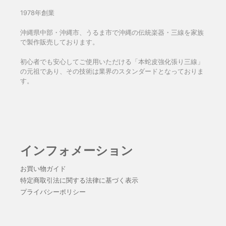
1978年創業
沖縄県中部・沖縄市、うるま市で沖縄の伝統楽器・三線を家族
で製作販売しております。
初心者でも安心してご使用いただける「本蛇皮強化張り三線」
の元祖であり、その技術は業界のスタンダードとなっておりま
す。
インフォメーション
お買い物ガイド
特定商取引法に関する法律に基づく表示
プライバシーポリシー