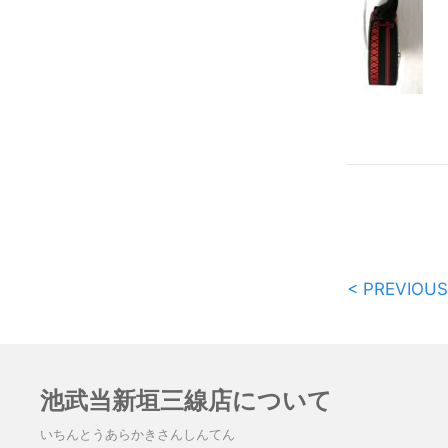
< PREVIOUS
池武当新垣三線店について
いちんとうあらかきさんしんてん