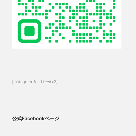
[instagram-feed feed=2]
公式Facebookページ