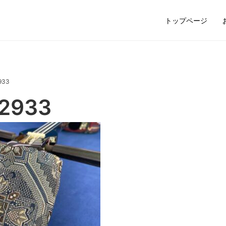
トップページ
933
_2933