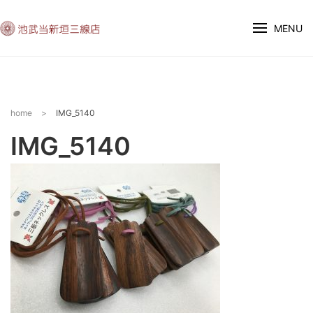
MENU
home
>
IMG_5140
IMG_5140