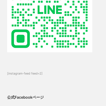
[instagram-feed feed=2]
公式Facebookページ