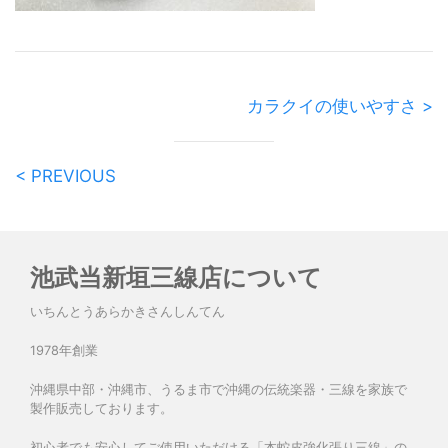
カラクイの使いやすさ >
< PREVIOUS
池武当新垣三線店について
いちんとうあらかきさんしんてん
1978年創業
沖縄県中部・沖縄市、うるま市で沖縄の伝統楽器・三線を家族で
製作販売しております。
初心者でも安心してご使用いただける「本蛇皮強化張り三線」の