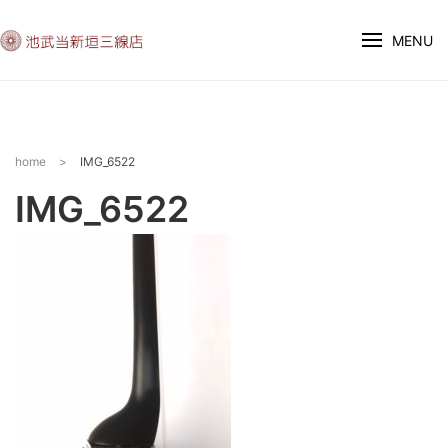
MENU
home
>
IMG_6522
IMG_6522