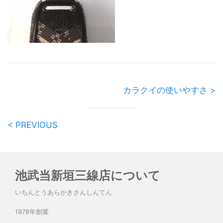
カラクイの使いやすさ >
< PREVIOUS
池武当新垣三線店について
いちんとうあらかきさんしんてん
1978年創業