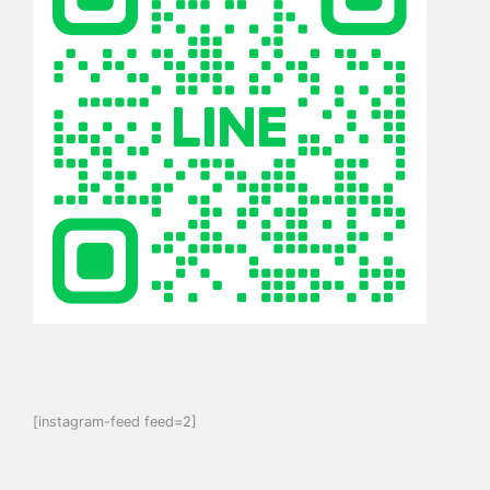
[instagram-feed feed=2]