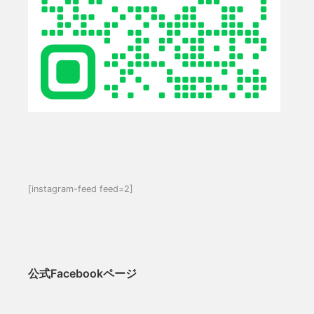
[instagram-feed feed=2]
公式Facebookページ