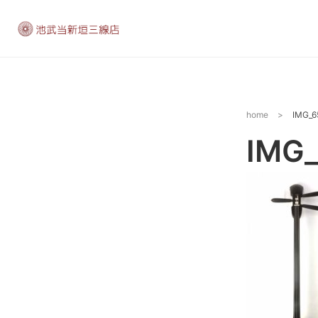
home
>
IMG_6
IMG