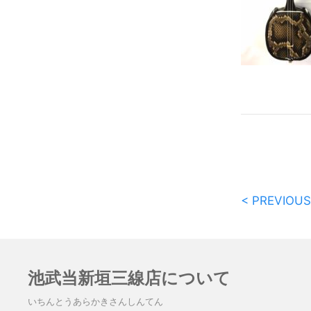
< PREVIOUS
池武当新垣三線店について
いちんとうあらかきさんしんてん