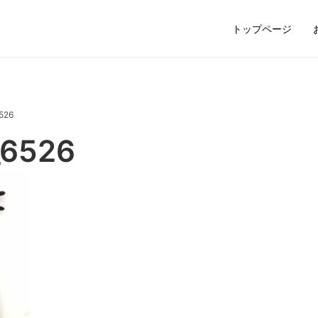
トップページ
526
_6526