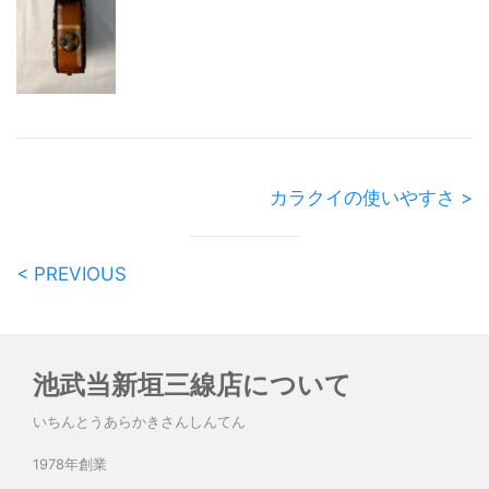
カラクイの使いやすさ >
< PREVIOUS
池武当新垣三線店について
いちんとうあらかきさんしんてん
1978年創業