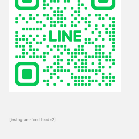
[instagram-feed feed=2]