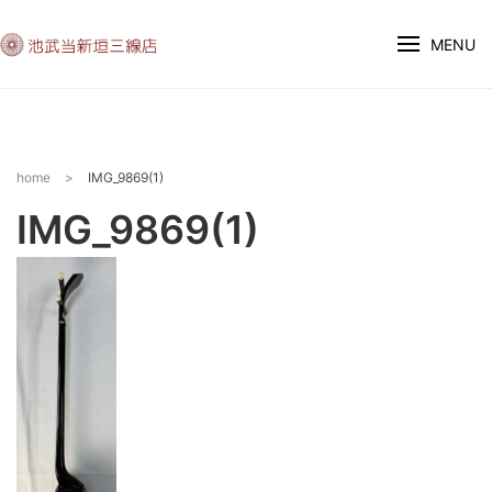
MENU
home
>
IMG_9869(1)
IMG_9869(1)