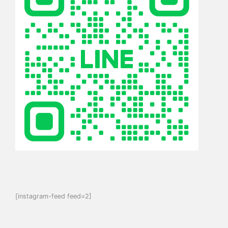
[instagram-feed feed=2]